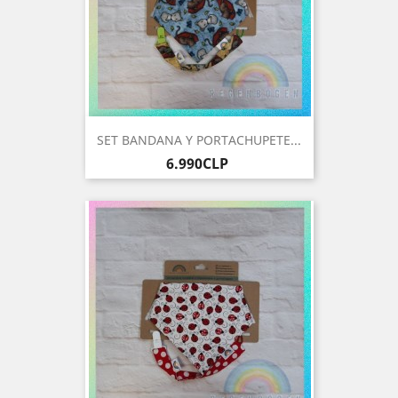
SET BANDANA Y PORTACHUPETE...
Precio
6.990CLP