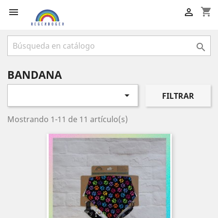
shopping_cart



BANDANA

FILTRAR
Mostrando 1-11 de 11 artículo(s)