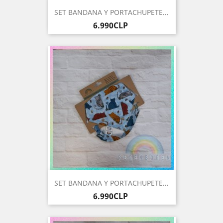
SET BANDANA Y PORTACHUPETE...
Precio
6.990CLP
SET BANDANA Y PORTACHUPETE...
Precio
6.990CLP