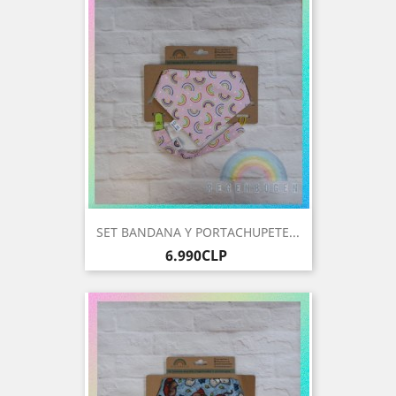
SET BANDANA Y PORTACHUPETE...
Precio
6.990CLP