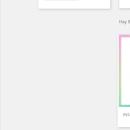
Hay 8
INS