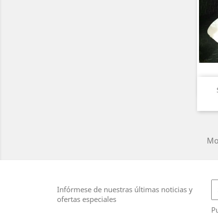
Mos
Infórmese de nuestras últimas noticias y
ofertas especiales
Pu