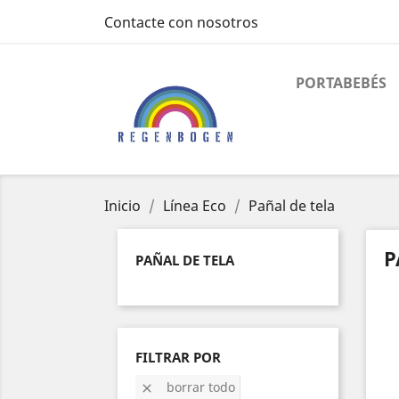
Contacte con nosotros
PORTABEBÉS
Inicio
Línea Eco
Pañal de tela
P
PAÑAL DE TELA
FILTRAR POR
borrar todo
