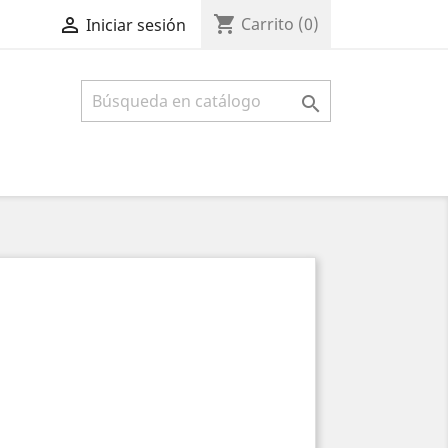
shopping_cart

Carrito
(0)
Iniciar sesión
