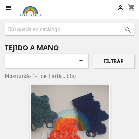
shopping_cart



TEJIDO A MANO

FILTRAR
Mostrando 1-1 de 1 artículo(s)