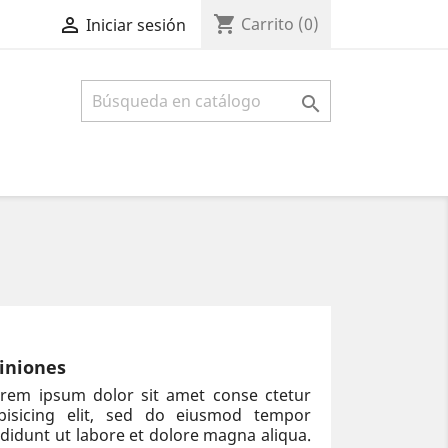
shopping_cart

Carrito
(0)
Iniciar sesión

iniones
rem ipsum dolor sit amet conse ctetur
ipisicing elit, sed do eiusmod tempor
ididunt ut labore et dolore magna aliqua.