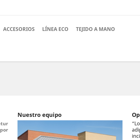
ACCESORIOS
LÍNEA ECO
TEJIDO A MANO
Nuestro equipo
Op
“
Lo
tur
ad
por
inc